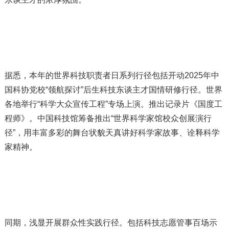
据悉，本年的世界科技职责者日系列行径包括开动2025年中
国科协党校“领航探讨”后生科技东谈主才国情研修行径。世界
各地举行“科学大众宣传工程”专场上演。推出记录片《国度工
程师》。中国科技馆筹备推出“世界科学家馆校众创展演行
径”，用丰富多彩的舞台状貌天真讲好科学家故事、诠释科学
家精神。
同期，浅显开展群众性实践行径。包括科技志愿管事百场示