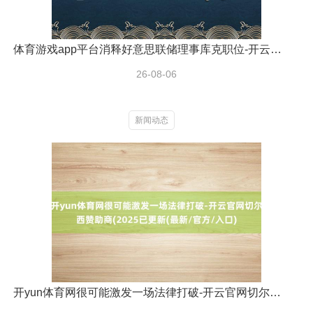
体育游戏app平台消释好意思联储理事库克职位-开云官网切尔西赞助商(2025已更新(最新/官方/入口)
26-08-06
新闻动态
开yun体育网很可能激发一场法律打破-开云官网切尔西赞助商(2025已更新(最新/官方/入口)