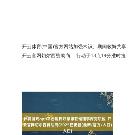
上一篇：
开云体育(中国)官方网站加强常识、期间教悔共享-开云官网切尔西赞助商(2025已更新(最新/官方/入口)
下一篇：
开云官网切尔西赞助商 行动于13点14分准时拉开帷幕-开云官网切尔西赞助商(2025已更新(最新/官方/入口)