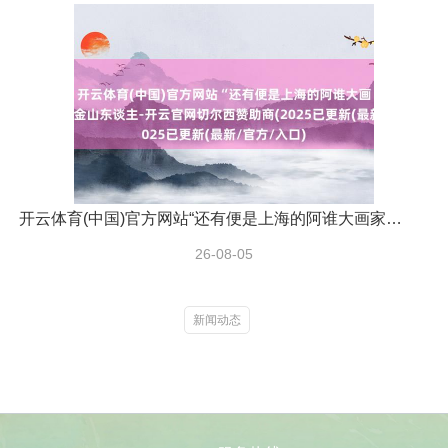
开云体育(中国)官方网站“还有便是上海的阿谁大画家程十发亦然金山东谈主-开云官网切尔西赞助商(2025已更新(最新/官方/入口)
26-08-05
新闻动态