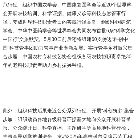
范行径，组织中国农学会、中国康复医学会等近20个世界粹
会开展农技培训、科学证据、健康义诊等科技志愿管事行
径，变成世界科技职责者日的实践行径高潮。组织中国建筑
学会、中华中医药学会等世界粹会共同发布首批6条“科学文化
中国行”文旅默契。5月30日前后还将组建60支傍边“科创中
国”科技管事团助力管事产业翻新发展。实行管事乡村振兴集
合步履，中国农村专科技艺协会组织各级农技协职责卓绝30
年的老科技职责者助力乡村振兴种植。
此外，组织科技后果走近公众系列行径。开展“科创筑梦”集合
步履，组织动员各地各级科普证据基大地向公众开展科普呈
报、公众绽开日、科学直播、主题研学等高质地科普行径，
管事全民科学教训进步。发动2025年高校科普品牌示范工程-